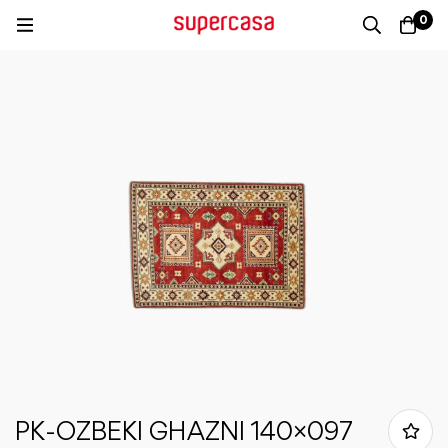
0
PK-OZBEKI GHAZNI 140×097