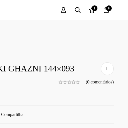
1
0
I GHAZNI 144×093
(0 comentários)
Compartilhar