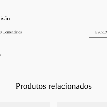
isão
0 Comentários
ESCRE
a.
Produtos relacionados