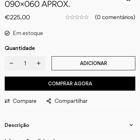
090×060 APROX.
€
225.00
(0 comentários)
Em estoque
Quantidade
ADICIONAR
COMPRAR AGORA
Compare
Compartilhar
Descrição