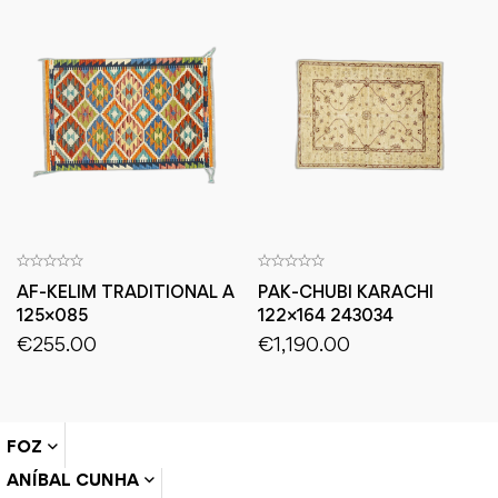
AF-KELIM TRADITIONAL A
PAK-CHUBI KARACHI
125×085
122×164 243034
€
255.00
€
1,190.00
FOZ
ANÍBAL CUNHA