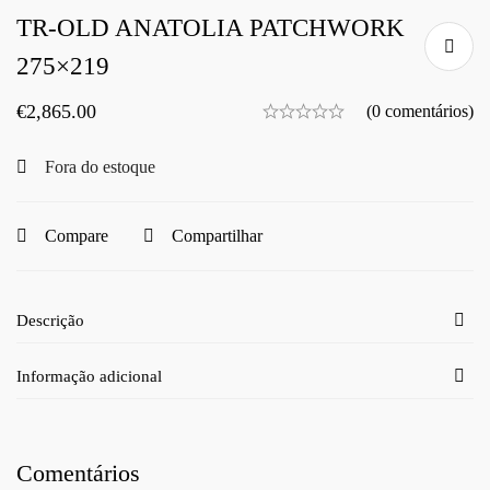
TR-OLD ANATOLIA PATCHWORK
275×219
€
2,865.00
(0 comentários)
Fora do estoque
Compare
Compartilhar
Descrição
Informação adicional
Comentários