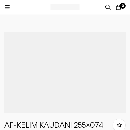
0
AF-KELIM KAUDANI 255×074