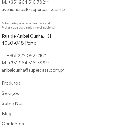
M. +351 964 516 782**
avenidabrasil@supercasa.com.pt
*chamada para rede fixa nacional
**chamada para rede móvel nacional
Rua de Aníbal Cunha, 131
4050-048 Porto
T. +351 222 052 010*
M. +351 964 516 786**
anibalcunha@supercasa.com.pt
Produtos
Serviços
Sobre Nós
Blog
Contactos