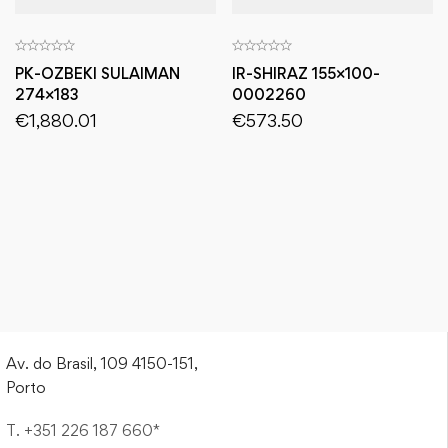
PK-OZBEKI SULAIMAN
IR-SHIRAZ 155×100-
274×183
0002260
€
1,880.01
€
573.50
Av. do Brasil, 109 4150-151,
Porto
T. +351 226 187 660*