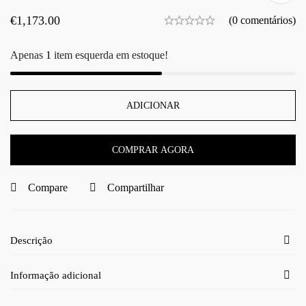
€
1,173.00
(0 comentários)
Apenas
1
item esquerda em estoque!
ADICIONAR
COMPRAR AGORA
Compare
Compartilhar
Descrição
Informação adicional