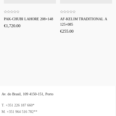
PAK-CHUBI LAHORE 208×148
AF-KELIM TRADITIONAL A
125×085
€
1,720.00
€
255.00
Av. do Brasil, 109 4150-151, Porto
T. +351 226 187 660*
M. +351 964 516 782**