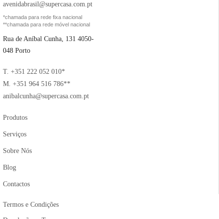
avenidabrasil@supercasa.com.pt
*chamada para rede fixa nacional
**chamada para rede móvel nacional
Rua de Aníbal Cunha, 131 4050-
048 Porto
T. +351 222 052 010*
M. +351 964 516 786**
anibalcunha@supercasa.com.pt
Produtos
Serviços
Sobre Nós
Blog
Contactos
Termos e Condições