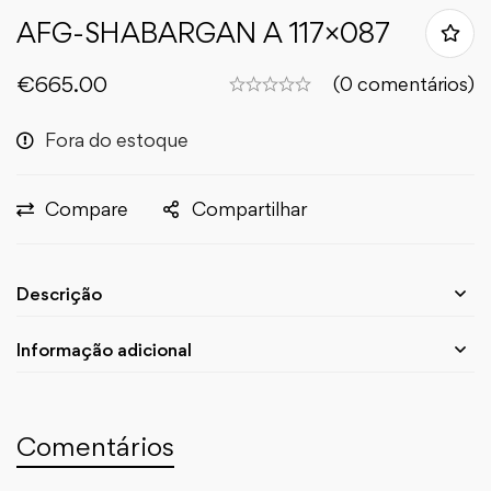
AFG-SHABARGAN A 117×087
€
665.00
(0 comentários)
Fora do estoque
Compare
Compartilhar
Descrição
Informação adicional
Comentários