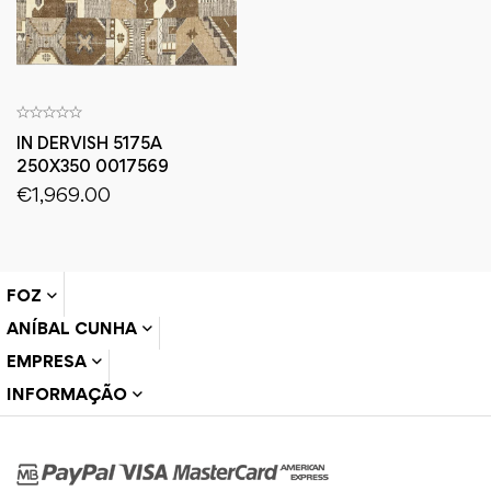
IN DERVISH 5175A
250X350 0017569
€
1,969.00
FOZ
ANÍBAL CUNHA
EMPRESA
INFORMAÇÃO