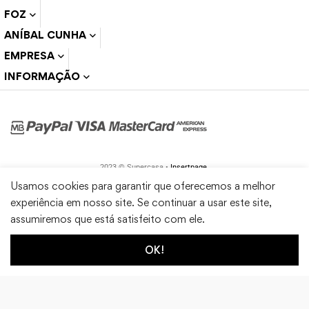
FOZ
ANÍBAL CUNHA
EMPRESA
INFORMAÇÃO
2023 © Supercasa •
Insertpage
Usamos cookies para garantir que oferecemos a melhor
experiência em nosso site. Se continuar a usar este site,
assumiremos que está satisfeito com ele.
OK!
0
0