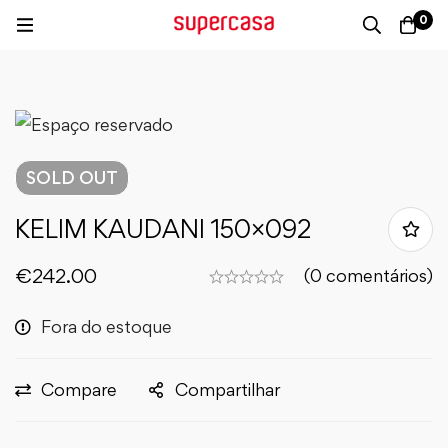
0
SOLD
OUT
KELIM KAUDANI 150×092
€
242.00
(0 comentários)
Fora do estoque
Compare
Compartilhar