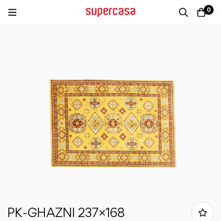
0
PK-GHAZNI 237×168