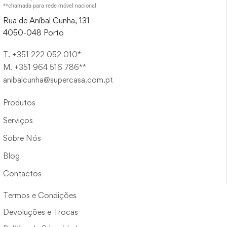
**chamada para rede móvel nacional
Rua de Aníbal Cunha, 131
4050-048 Porto
T. +351 222 052 010*
M. +351 964 516 786**
anibalcunha@supercasa.com.pt
Produtos
Serviços
Sobre Nós
Blog
Contactos
Termos e Condições
Devoluções e Trocas