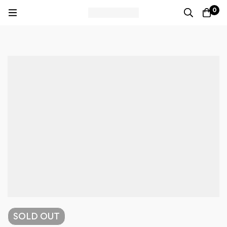
0
SOLD
OUT