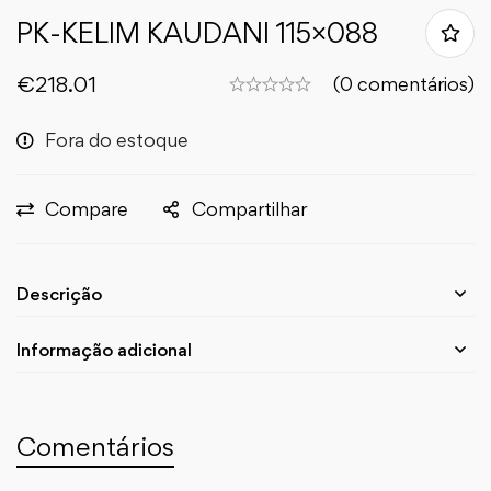
PK-KELIM KAUDANI 115×088
€
218.01
(0 comentários)
Fora do estoque
Compare
Compartilhar
Descrição
Informação adicional
Comentários