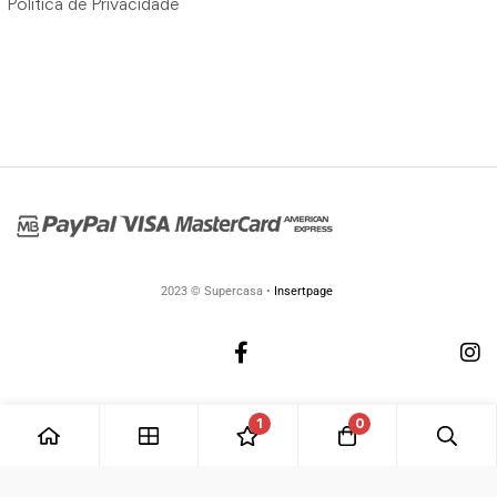
Política de Privacidade
2023 © Supercasa •
Insertpage
1
0